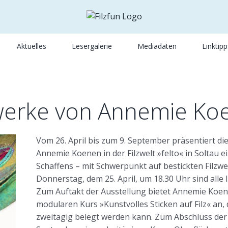
Aktuelles
Lesergalerie
Mediadaten
Linktipp
zwerke von Annemie Koe
Vom 26. April bis zum 9. September präsentiert die
Annemie Koenen in der Filzwelt »felto« in Soltau ei
Schaffens – mit Schwerpunkt auf bestickten Filzw
Donnerstag, dem 25. April, um 18.30 Uhr sind alle 
Zum Auftakt der Ausstellung bietet Annemie Koene
modularen Kurs »Kunstvolles Sticken auf Filz« an,
zweitägig belegt werden kann. Zum Abschluss der A