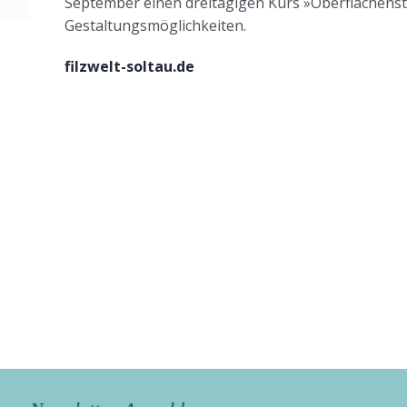
September einen dreitägigen Kurs »Oberflächenstr
Gestaltungsmöglichkeiten.
filzwelt-soltau.de