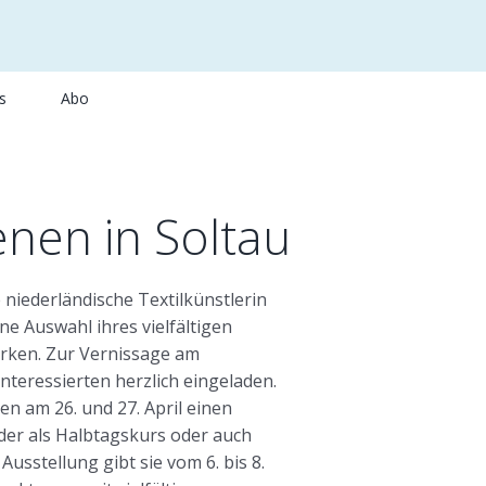
s
Abo
nen in Soltau
 niederländische Textilkünstlerin
ne Auswahl ihres vielfältigen
erken. Zur Vernissage am
Interessierten herzlich eingeladen.
n am 26. und 27. April einen
 der als Halbtagskurs oder auch
usstellung gibt sie vom 6. bis 8.