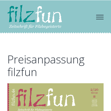
Zum
Inhalt
springen
Preisanpassung
filzfun