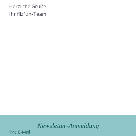
Herzliche Grüße
Ihr filzfun-Team
Newsletter-Anmeldung
Ihre E-Mail