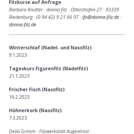
Filzkurse auf Anfrage
Barbara Knütter ∙ donna filz ∙ Otterzhofen 27 ∙ 93339
Riedenburg ∙ (0 94 42) 9 21 66 97 ∙
ifo@donna-filz.de
∙
donna-filz.de
Winterschlaf (Nadel- und Nassfilz)
9.1.2023
Tageskurs Figurenfilz (Nadelfilz)
21.1.2023
Frischer Fisch (Nassfilz)
16.2.2023
Hühnerkorb (Nassfilz)
7.3.2023
Delia Grimm ∙ Filzwerkstatt Augentrost ∙