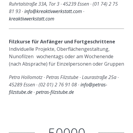
Ruhrtalstraße 33A, Tor 3 ∙ 45239 Essen ∙ (01 74) 2 75
81 93 ∙
info@kreaktivwerkstatt.com
∙
kreaktivwerkstatt.com
Filzkurse für Anfänger und Fortgeschrittene
Individuelle Projekte, Oberflächengestaltung,
Nunofilzen wochentags oder am Wochenende
(nach Absprache) für Einzelpersonen oder Gruppen
Petra Hollomotz ∙ Petras Filzstube ∙ Laurastraße 25a ∙
45289 Essen ∙ (02 01) 2 76 91 08 ∙
info@petras-
filzstube.de
∙
petras-filzstube.de