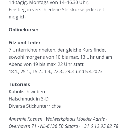
14-tägig, Montags von 14–16.30 Uhr,
Einstieg in verschiedene Stickkurse jederzeit
möglich
Onlinekurse:
Filz und Leder
7 Unterrichteinheiten, der gleiche Kurs findet
sowohl morgens von 10 bis max. 13 Uhr und am
Abend von 19 bis max. 22 Uhr statt.
18.1., 25.1., 15.2., 1.3., 22.3., 29.3. und 5.4.2023
Tutorials
Kabolisch weben
Halschmuck in 3-D
Diverse Stickunterrichte
Annemie Koenen ∙ Wolwerkplaats Moeder Aarde ∙
Overhoven 71 ∙ NL-6136 EB Sittard ∙ +31 6 12 95 82 78