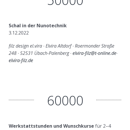
50000
Schal in der Nunotechnik
3.12.2022
filz design el.vira ∙ Elvira Altdorf ∙ Roermonder Straße
248 ∙ 52531 Übach-Palenberg ∙
elvira-filz@t-online.de
∙
elvira-filz.de
60000
Werkstattstunden und Wunschkurse
für 2–4