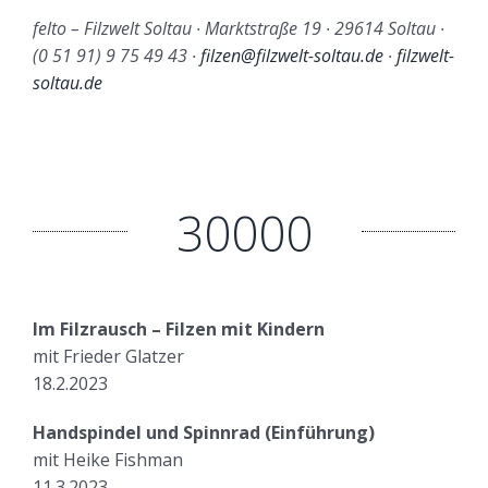
felto – Filzwelt Soltau ∙ Marktstraße 19 ∙ 29614 Soltau ∙
(0 51 91) 9 75 49 43 ∙
filzen@filzwelt-soltau.de
∙
filzwelt-
soltau.de
30000
Im Filzrausch – Filzen mit Kindern
mit Frieder Glatzer
18.2.2023
Handspindel und Spinnrad (Einführung)
mit Heike Fishman
11.3.2023