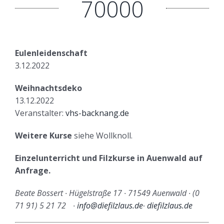
70000
Eulenleidenschaft
3.12.2022
Weihnachtsdeko
13.12.2022
Veranstalter:
vhs-backnang.de
Weitere Kurse
siehe Wollknoll.
Einzelunterricht und Filzkurse in Auenwald auf
Anfrage.
Beate Bossert ∙ Hügelstraße 17 ∙ 71549 Auenwald ∙ (0
71 91) 5 21 72
∙
info@diefilzlaus.de
∙
diefilzlaus.de