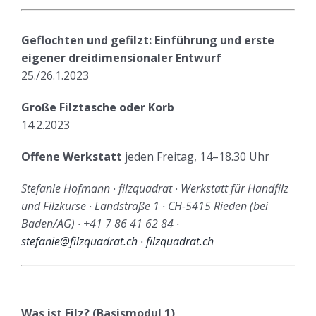
Geflochten und gefilzt: Einführung und erste
eigener dreidimensionaler Entwurf
25./26.1.2023
Große Filztasche oder Korb
14.2.2023
Offene Werkstatt
jeden Freitag, 14–18.30 Uhr
Stefanie Hofmann ∙ filzquadrat ∙ Werkstatt für Handfilz
und Filzkurse ∙ Landstraße 1 ∙ CH-5415 Rieden (bei
Baden/AG) ∙ +41 7 86 41 62 84 ∙
stefanie@filzquadrat.ch
∙
filzquadrat.ch
Was ist Filz? (Basismodul 1)