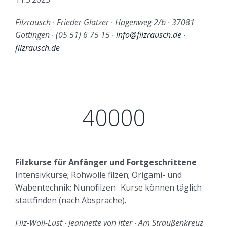
Filzrausch ∙ Frieder Glatzer ∙ Hagenweg 2/b ∙ 37081
Göttingen ∙ (05 51) 6 75 15 ∙
info@filzrausch.de
∙
filzrausch.de
40000
Filzkurse für Anfänger und Fortgeschrittene
Intensivkurse; Rohwolle filzen; Origami- und
Wabentechnik; Nunofilzen Kurse können täglich
stattfinden (nach Absprache).
Filz-Woll-Lust ∙ Jeannette von Itter ∙ Am Straußenkreuz