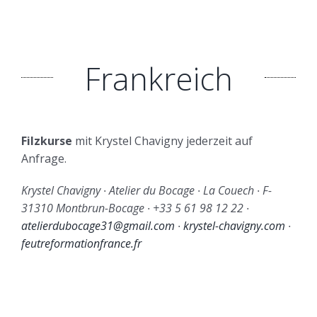
Frankreich
Filzkurse
mit Krystel Chavigny jederzeit auf
Anfrage.
Krystel Chavigny ∙ Atelier du Bocage ∙ La Couech ∙ F-
31310 Montbrun-Bocage ∙ +33 5 61 98 12 22 ∙
atelierdubocage31@gmail.com
∙
krystel-chavigny.com
∙
feutreformationfrance.fr