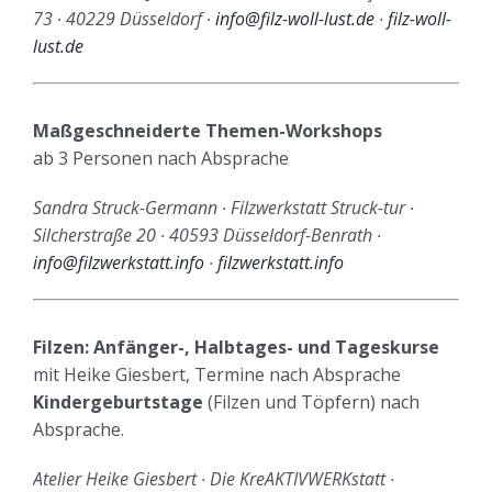
73 ∙ 40229 Düsseldorf ∙
info@filz-woll-lust.de
∙
filz-woll-
lust.de
Maßgeschneiderte Themen-Workshops
ab 3 Personen nach Absprache
Sandra Struck-Germann ∙ Filzwerkstatt Struck-tur ∙
Silcherstraße 20 ∙ 40593 Düsseldorf-Benrath ∙
info@filzwerkstatt.info
∙
filzwerkstatt.info
Filzen: Anfänger-, Halbtages- und Tageskurse
mit Heike Giesbert, Termine nach Absprache
Kindergeburtstage
(Filzen und Töpfern) nach
Absprache.
Atelier Heike Giesbert ∙ Die KreAKTIVWERKstatt ∙