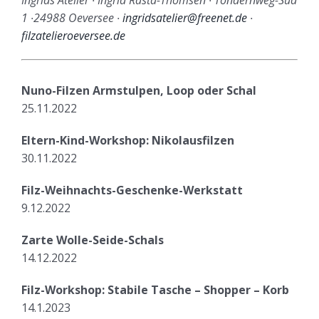
Ingrids Atelier ∙ Ingrid Rästa-Thomsen ∙ Tondernweg-Süd
1 ∙24988 Oeversee ∙
ingridsatelier@freenet.de
∙
filzatelieroeversee.de
Nuno-Filzen Armstulpen, Loop oder Schal
25.11.2022
Eltern-Kind-Workshop: Nikolausfilzen
30.11.2022
Filz-Weihnachts-Geschenke-Werkstatt
9.12.2022
Zarte Wolle-Seide-Schals
14.12.2022
Filz-Workshop: Stabile Tasche – Shopper – Korb
14.1.2023