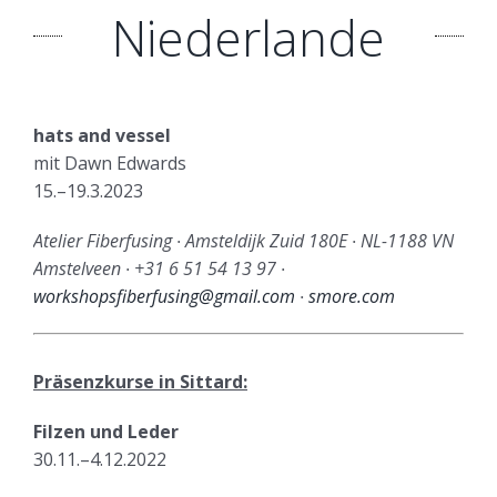
Niederlande
hats and vessel
mit Dawn Edwards
15.–19.3.2023
Atelier Fiberfusing ∙ Amsteldijk Zuid 180E ∙ NL-1188 VN
Amstelveen ∙ +31 6 51 54 13 97 ∙
workshopsfiberfusing@gmail.com
∙
smore.com
Präsenzkurse in Sittard:
Filzen und Leder
30.11.–4.12.2022