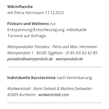
Wärmflasche
mit Petra Herrmann 11.12.2022
Filzkurs und Wellness
zur
Entspannung/Entschleunigung: individuelle
Termine auf Anfrage.
Wampendobler Paradies ∙ Petra und Marc Herrmann ∙
Wampendobl 1 ∙ 84385 Egglham ∙ (0 85 43) 62 42 89 ∙
paradies@wampendobl.de
∙
wampendobl.de
Individuelle Kurstermine
nach Vereinbarung.
Wollwerkstatt ∙ Karin Siebald & Martina Dettweiler ∙
85609 Aschheim ∙
wollwerkstatt.com