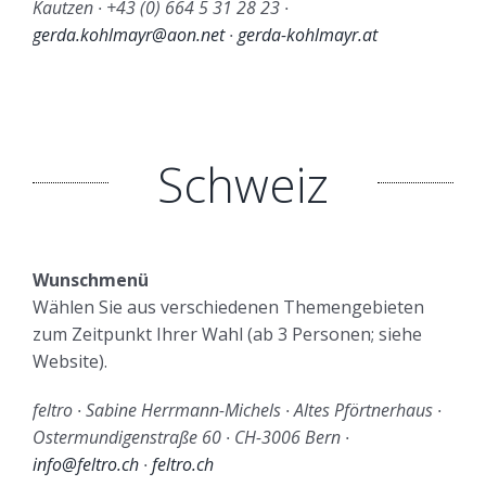
Kautzen ∙ +43 (0) 664 5 31 28 23 ∙
gerda.kohlmayr@aon.net
∙
gerda-kohlmayr.at
Schweiz
Wunschmenü
Wählen Sie aus verschiedenen Themengebieten
zum Zeitpunkt Ihrer Wahl (ab 3 Personen; siehe
Website).
feltro ∙ Sabine Herrmann-Michels ∙ Altes Pförtnerhaus ∙
Ostermundigenstraße 60 ∙ CH-3006 Bern ∙
info@feltro.ch
∙
feltro.ch