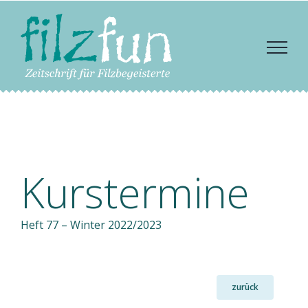
Zum
Inhalt
springen
Kurstermine
Heft 77 – Winter 2022/2023
zurück