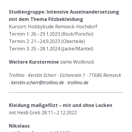
Studiengruppe: Intensive Auseinandersetzung
mit dem Thema Filzbekleidung
Kursort: Hobbybude Remseck-Hochdorf
Termin 1: 26.–29.1.2023 (Rock/Poncho)
Termin 2: 21.–24.9.2023 (Oberteile)
Termin 3: 25.–28.1.2024 (Jacke/Mantel)
Weitere Kurstermine
siehe Wollknoll.
Trollino ∙ Kerstin Scherr ∙ Eichenrain 1 ∙ 71686 Remseck
∙
kerstin.scherr@trollino.de
∙
trollino.de
Kleidung maßgefilzt – mit und ohne Locken
mit Heidi Greb 28.11.–2.12.2022
Nikolaus