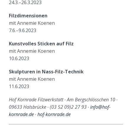
24.3.–26.3.2023
Filzdimensionen
mit Annemie Koenen
7.6.–9.6.2023
Kunstvolles Sticken auf Filz
mit Annemie Koenen
10.6.2023
Skulpturen in Nass-Filz-Technik
mit Annemie Koenen
11.6.2023
Hof Kornrade Filzwerkstatt
∙
Am Bergschlösschen 10
∙
09633 Halsbrücke
∙
(03 52 09)2 27 93
∙
info@hof-
kornrade.de
∙
hof-kornrade.de