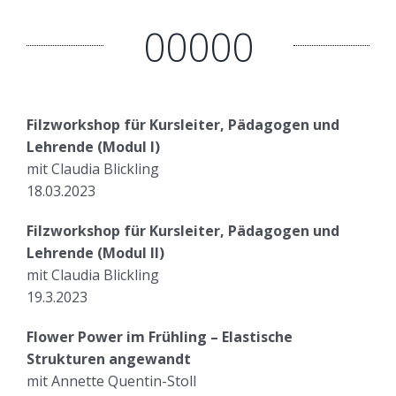
00000
Filzworkshop
für Kursleiter, Pädagogen und
Lehrende (Modul I)
mit Claudia Blickling
18.03.2023
Filzworkshop für Kursleiter, Pädagogen und
Lehrende (Modul II)
mit Claudia Blickling
19.3.2023
Flower Power im Frühling – Elastische
Strukturen angewandt
mit Annette Quentin-Stoll