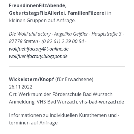
FreundinnenFilzAbende,
GeburtstagsFilzAllerlei, FamilienFilzerei
in
kleinen Gruppen auf Anfrage.
Die WollFühlFactory ∙ Angelika Geißler ∙ Hauptstraße 3 ∙
87778 Stetten ∙ (0 82 61) 2 29 00 54 ∙
wollfuehlfactory@t-online.de
∙
wollfuehlfactory.blogspot.de
Wickelstern/Knopf
(für Erwachsene)
26.11.2022
Ort: Werkraum der Förderschule Bad Wurzach
Anmeldung: VHS Bad Wurzach,
vhs-bad-wurzach.de
Informationen zu individuellen Kursthemen und -
terminen auf Anfrage