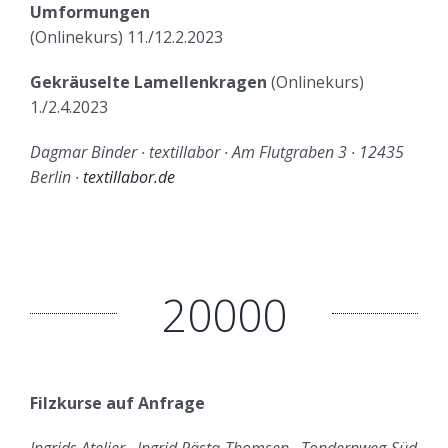
Umformungen
(Onlinekurs) 11./12.2.2023
Gekräuselte Lamellenkragen
(Onlinekurs)
1./2.4.2023
Dagmar Binder ∙ textillabor ∙ Am Flutgraben 3 ∙ 12435
Berlin ∙
textillabor.de
20000
Filzkurse auf Anfrage