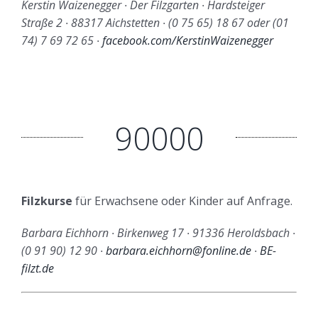
Kerstin Waizenegger ∙ Der Filzgarten ∙ Hardsteiger
Straße 2 ∙ 88317 Aichstetten ∙ (0 75 65) 18 67 oder (01
74) 7 69 72 65 ∙
facebook.com/KerstinWaizenegger
90000
Filzkurse
für Erwachsene oder Kinder auf Anfrage.
Barbara Eichhorn ∙ Birkenweg 17 ∙ 91336 Heroldsbach ∙
(0 91 90) 12 90 ∙
barbara.eichhorn@fonline.de
∙
BE-
filzt.de