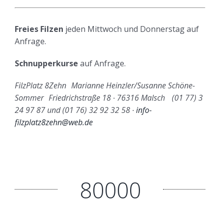
Freies Filzen
jeden Mittwoch und Donnerstag auf
Anfrage.
Schnupperkurse
auf Anfrage.
FilzPlatz 8Zehn Marianne Heinzler/Susanne Schöne-
Sommer Friedrichstraße 18 ∙ 76316 Malsch (01 77) 3
24 97 87 und (01 76) 32 92 32 58 ∙
info-
filzplatz8zehn@web.de
80000