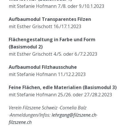
mit Stefanie Hofmann 7./8. oder 9./10.1.2023
Aufbaumodul Transparentes Filzen
mit Esther Grischott 16./17.1.2023
Flächengestaltung in Farbe und Form
(Basismodul 2)
mit Esther Grischott 4./5. oder 6./7.2.2023
Aufbaumodul Filzhausschuhe
mit Stefanie Hofmann 11./12.2.2023
Feine Flächen, edle Materialien (Basismodul 3)
mit Stefanie Hofmann 25./26. oder 27./28.2.2023
Verein Filzszene Schweiz
∙
Cornelia Balz
∙
Anmeldungen/Infos:
lehrgang@filzszene.ch
∙
filzszene.ch