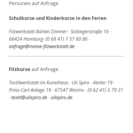
Personen auf Anfrage
Schulkurse und Kinderkurse in den Ferien
Filzwerkstatt Bärbel Zimmer ∙ Sickingerstraße 16 ∙
66424 Homburg∙ (0 68 41) 7 57 60 86 ∙
anfrage@meine-filzwerkstatt.de
Filzkurse
auf Anfrage.
Textilwerkstatt im Kunsthaus ∙ Uli Spiro ∙ Atelier 19 ∙
Prinz-Carl-Anlage 19 ∙ 67547 Worms ∙ (0 62 41) 5 79 21
∙
textil@ulispiro.de
∙
ulispiro.de