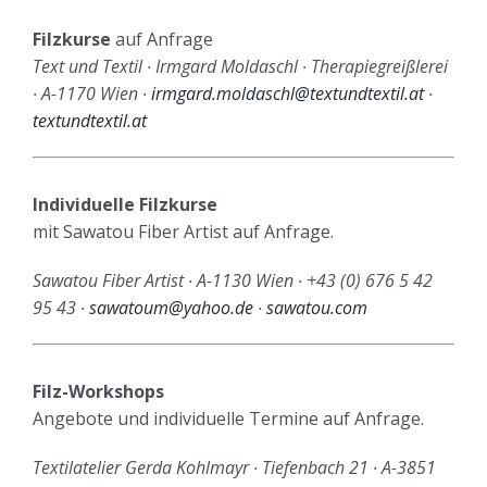
Filzkurse
auf Anfrage
Text und Textil ∙ Irmgard Moldaschl ∙ Therapiegreißlerei
∙ A-1170 Wien ∙
irmgard.moldaschl@textundtextil.at
∙
textundtextil.at
Individuelle Filzkurse
mit Sawatou Fiber Artist auf Anfrage.
Sawatou Fiber Artist ∙ A-1130 Wien ∙ +43 (0) 676 5 42
95 43 ∙
sawatoum@yahoo.de
∙
sawatou.com
Filz-Workshops
Angebote und individuelle Termine auf Anfrage.
Textilatelier Gerda Kohlmayr ∙ Tiefenbach 21 ∙ A-3851