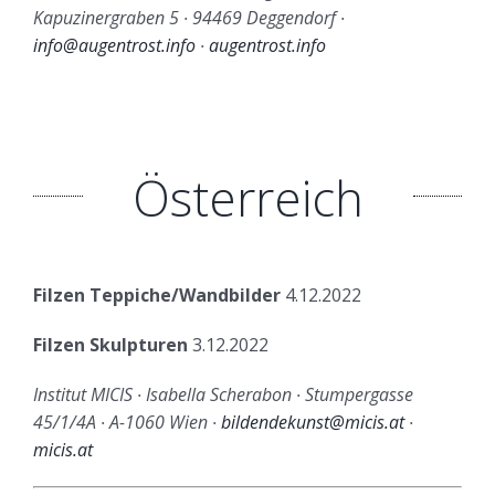
Kapuzinergraben 5 ∙ 94469 Deggendorf ∙
info@augentrost.info
∙
augentrost.info
Österreich
Filzen Teppiche/Wandbilder
4.12.2022
Filzen Skulpturen
3.12.2022
Institut MICIS ∙ Isabella Scherabon ∙ Stumpergasse
45/1/4A ∙ A-1060 Wien ∙
bildendekunst@micis.at
∙
micis.at