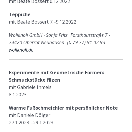
mit Beate Bossert 6.12.2022
Teppiche
mit Beate Bossert 7.–9.12.2022
Wollknoll GmbH ∙ Sonja Fritz Forsthausstraße 7 ∙
74420 Oberrot-Neuhausen (0 79 77) 91 02 93 ∙
wollknoll.de
Experimente mit Geometrische Formen:
Schmuckstücke filzen
mit Gabriele Ihmels
8.1.2023
Warme Fußschmeichler mit persönlicher Note
mit Daniele Dölger
27.1.2023 –29.1.2023