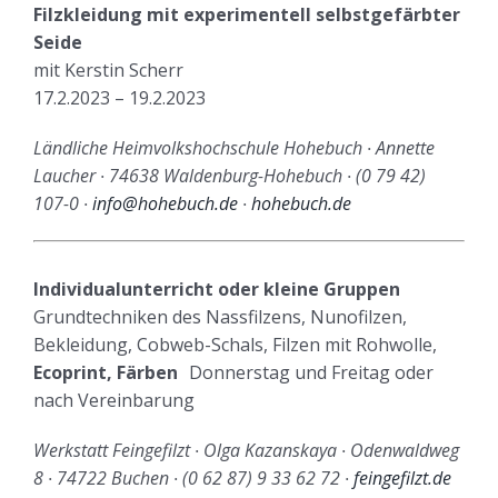
Filzkleidung mit experimentell selbstgefärbter
Seide
mit Kerstin Scherr
17.2.2023 – 19.2.2023
Ländliche Heimvolkshochschule Hohebuch ∙ Annette
Laucher ∙ 74638 Waldenburg-Hohebuch ∙ (0 79 42)
107-0 ∙
info@hohebuch.de
∙
hohebuch.de
Individualunterricht oder kleine Gruppen
Grundtechniken des Nassfilzens, Nunofilzen,
Bekleidung, Cobweb-Schals, Filzen mit Rohwolle,
Ecoprint, Färben
Donnerstag und Freitag oder
nach Vereinbarung
Werkstatt Feingefilzt ∙ Olga Kazanskaya ∙ Odenwaldweg
8 ∙ 74722 Buchen ∙ (0 62 87) 9 33 62 72 ∙
feingefilzt.de