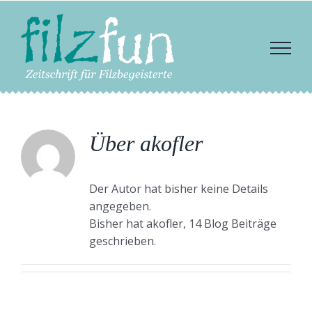
Zum
Inhalt
springen
Über
akofler
Der Autor hat bisher keine Details
angegeben.
Bisher hat akofler, 14 Blog Beiträge
geschrieben.