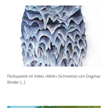
FilzAspekte im Video »Melt« (Schmelze) von Dagmar
Binder [...]