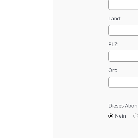
Land:
PLZ:
Ort:
Dieses Abonn
Nein