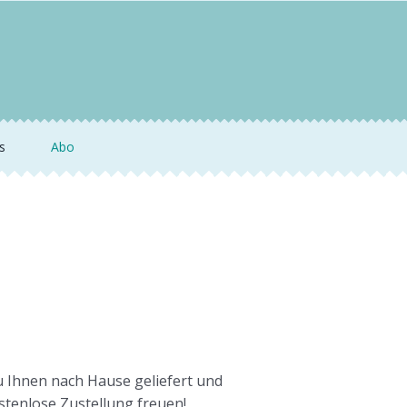
s
Abo
u Ihnen nach Hause geliefert und
tenlose Zustellung freuen!