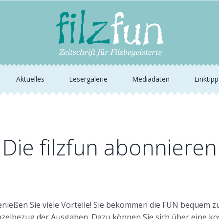
Aktuelles
Lesergalerie
Mediadaten
Linktipp
Die filzfun abonnieren
nießen Sie viele Vorteile! Sie bekommen die FUN bequem z
elbezug der Ausgaben. Dazu können Sie sich über eine kos