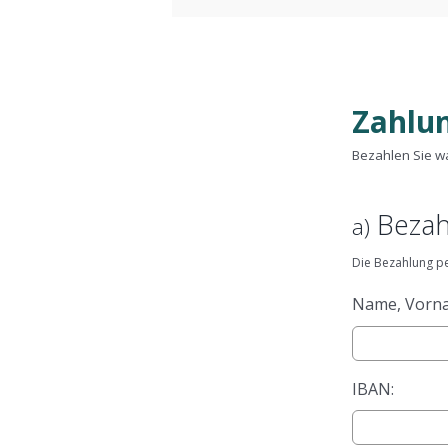
Zahlu
Bezahlen Sie wa
Bezahl
a)
Die Bezahlung per
Name, Vorna
IBAN: