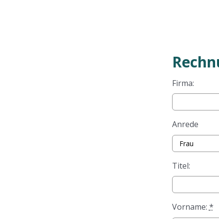
Rechn
Firma:
Anrede
Titel:
Vorname:
*