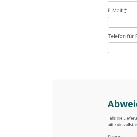
E-Mail:
*
Telefon für 
Abwei
Falls die Liefe
bitte die vollst