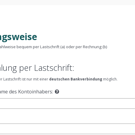
ngsweise
hlweise bequem per Lastschrift (a) oder per Rechnung (b)
ung per Lastschrift:
 Lastschrift ist nur mit einer
deutschen Bankverbindung
möglich.
me des Kontoinhabers: