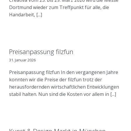
Creativa Vom 25. bis 29. März 2026 wird die Messe
Dortmund wieder zum Treffpunkt für alle, die
Handarbeit, [...]
Preisanpassung filzfun
31. Januar 2026
Preisanpassung filzfun In den vergangenen Jahre
konnten wir die Preise der filzfun trotz der
herausfordernden wirtschaftlichen Entwicklungen
stabil halten. Nun sind die Kosten vor allem in [...]